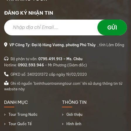
ĐĂNG KÝ NHẬN TIN
VP Công Ty: Đại lộ Hùng Vương, phường Phú Thủy
, tỉnh Lâm Đồng
Bộ phận tư vấn:
0795.491.913 – Ms. Châu
Hotline:
0902.593.946
– Mr.Phương (Giám đốc)
GPKD số: 3401201372 cấp ngày 19/02/2020
Ghi rõ nguồn "binhthuantrainingtour.com" khi sử dụng thông tin từ
website này
DANH MỤC
THÔNG TIN
Tour Trong Nước
Giới thiệu
Tour Quốc Tế
Hình ảnh