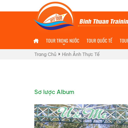
TOUR TRONG NƯỚC
TOUR QUỐC TẾ
TOUR
Trang Chủ
Hình Ảnh Thực Tế
Sơ lược Album