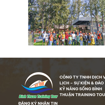
CÔNG TY TNHH DỊCH 
LỊCH – SỰ KIỆN & ĐÀO
KỸ NĂNG SỐNG BÌNH
THUẬN TRAINING TO
ĐĂNG KÝ NHẬN TIN