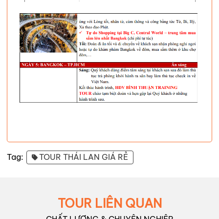
Tag:
TOUR THÁI LAN GIÁ RẺ
TOUR LIÊN QUAN
CHẤT LƯỢNG & CHUYÊN NGHIỆP