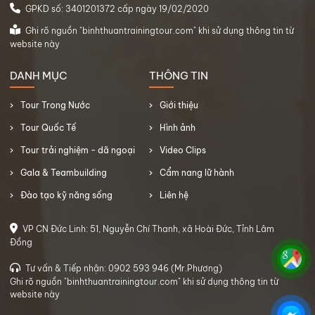
GPKD số: 3401201372 cấp ngày 19/02/2020
Ghi rõ nguồn "binhthuantrainingtour.com" khi sử dụng thông tin từ
website này
DANH MỤC
THÔNG TIN
Tour Trong Nước
Giới thiệu
Tour Quốc Tế
Hình ảnh
Tour trải nghiệm - dã ngoại
Video Clips
Gala & Teambuilding
Cẩm nang lữ hành
Đào tạo kỹ năng sống
Liên hệ
VP CN Đức Linh: 51, Nguyễn Chí Thanh, xã Hoài Đức, Tỉnh Lâm
Đồng
Tư vấn & Tiếp nhận: 0902 593 946 (Mr.Phương)
Ghi rõ nguồn "binhthuantrainingtour.com" khi sử dụng thông tin từ
website này