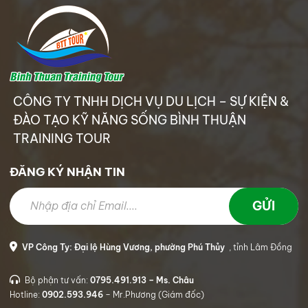
CÔNG TY TNHH DỊCH VỤ DU LỊCH – SỰ KIỆN &
ĐÀO TẠO KỸ NĂNG SỐNG BÌNH THUẬN
TRAINING TOUR
ĐĂNG KÝ NHẬN TIN
VP Công Ty: Đại lộ Hùng Vương, phường Phú Thủy
, tỉnh Lâm Đồng
Bộ phận tư vấn:
0795.491.913 – Ms. Châu
Hotline:
0902.593.946
– Mr.Phương (Giám đốc)