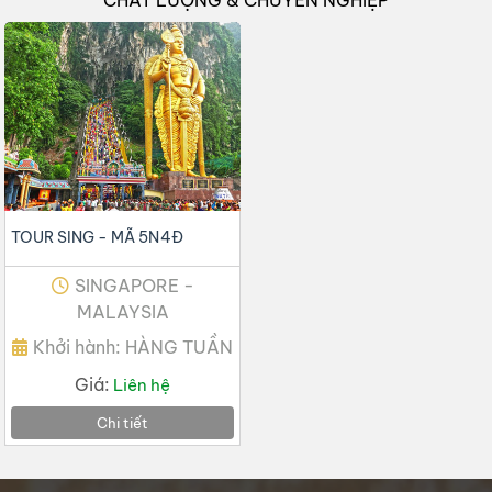
TOUR SING - MÃ 5N4Đ
SINGAPORE -
MALAYSIA
Khởi hành: HÀNG TUẦN
Giá:
Liên hệ
Chi tiết