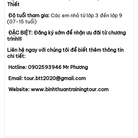
Thiết
Độ tuổi tham gia:
Các em nhỏ từ lớp 3 đến lớp 9
(07-15 tuổi)
ĐẶC BIỆT: Đăng ký sớm để nhận ưu đãi từ chương
trình!!!
Liên hệ ngay với chúng tôi để biết thêm thông tin
chi tiết:
Hotline: 0902593946 Mr Phương
Email: tour.btt2020@gmail.com
Website: www.binhthuantrainingtour.com