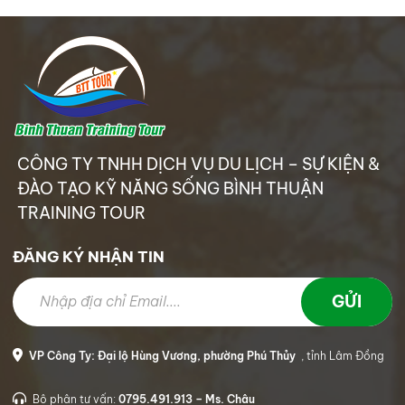
CÔNG TY TNHH DỊCH VỤ DU LỊCH – SỰ KIỆN &
ĐÀO TẠO KỸ NĂNG SỐNG BÌNH THUẬN
TRAINING TOUR
ĐĂNG KÝ NHẬN TIN
VP Công Ty: Đại lộ Hùng Vương, phường Phú Thủy
, tỉnh Lâm Đồng
Bộ phận tư vấn:
0795.491.913 – Ms. Châu