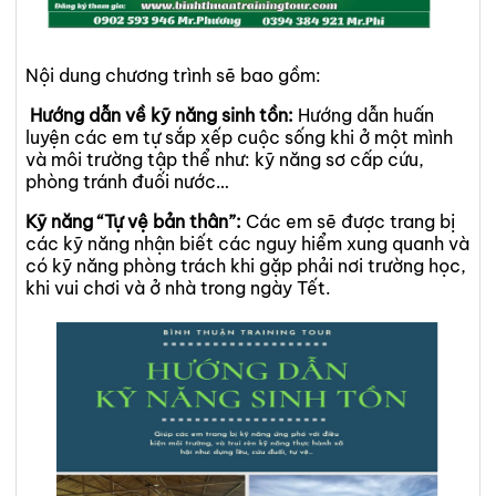
Nội dung chương trình sẽ bao gồm:
Hướng dẫn về kỹ năng sinh tồn:
Hướng dẫn huấn
luyện các em tự sắp xếp cuộc sống khi ở một mình
và môi trường tập thể như: kỹ năng sơ cấp cứu,
phòng tránh đuối nước…
Kỹ năng “Tự vệ bản thân”:
Các em sẽ được trang bị
các kỹ năng nhận biết các nguy hiểm xung quanh và
có kỹ năng phòng trách khi gặp phải nơi trường học,
khi vui chơi và ở nhà trong ngày Tết.