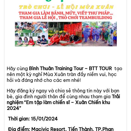
Hãy cùng
Bình Thuân Training Tour
– BTT TOUR
tạo
nên một kỳ nghỉ Mùa Xuân tràn đầy niềm vui, học
hỏi và đáng nhớ cho các em nhé!
Hãy đăng ký ngay và chia sẻ thông tin này với bạn
bè, gia đình người thân để cùng nhau tham gia
Trải
nghiệm “Em tập làm chiến sĩ – Xuân Chiến khu
2024”
Thời gian: 15/01/2024
Địa điểm: Macivic Resort, Tiến Thành, TP.Phan